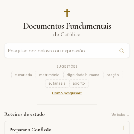
✝︎
Documentos Fundamentais
do Católico
SUGESTÕES
eucaristia
matrimónio
dignidade humana
oração
eutanásia
aborto
Como pesquisar?
Roteiros de estudo
Ver todos →
I
Preparar a Confissão