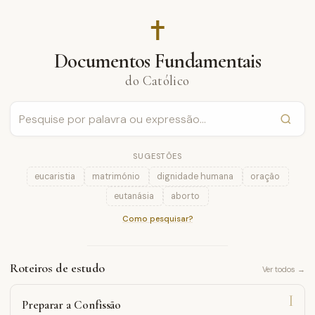
✝︎
Documentos Fundamentais
do Católico
SUGESTÕES
eucaristia
matrimónio
dignidade humana
oração
eutanásia
aborto
Como pesquisar?
Roteiros de estudo
Ver todos →
I
Preparar a Confissão