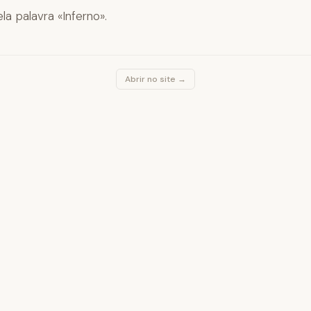
la palavra «Inferno».
Abrir no site →