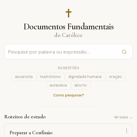
✝︎
Documentos Fundamentais
do Católico
SUGESTÕES
eucaristia
matrimónio
dignidade humana
oração
eutanásia
aborto
Como pesquisar?
Roteiros de estudo
Ver todos →
I
Preparar a Confissão