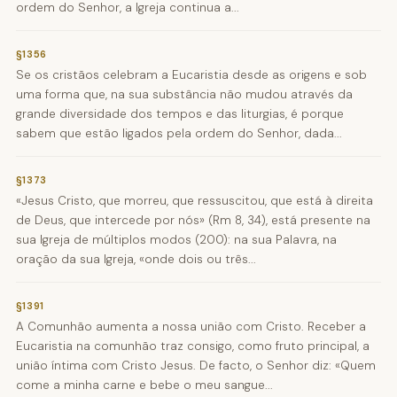
ordem do Senhor, a Igreja continua a...
§1356
Se os cristãos celebram a Eucaristia desde as origens e sob
uma forma que, na sua substância não mudou através da
grande diversidade dos tempos e das liturgias, é porque
sabem que estão ligados pela ordem do Senhor, dada...
§1373
«Jesus Cristo, que morreu, que ressuscitou, que está à direita
de Deus, que intercede por nós» (Rm 8, 34), está presente na
sua Igreja de múltiplos modos (200): na sua Palavra, na
oração da sua Igreja, «onde dois ou três...
§1391
A Comunhão aumenta a nossa união com Cristo. Receber a
Eucaristia na comunhão traz consigo, como fruto principal, a
união íntima com Cristo Jesus. De facto, o Senhor diz: «Quem
come a minha carne e bebe o meu sangue...