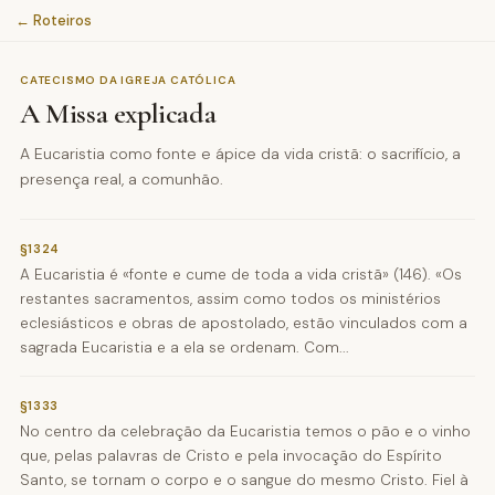
← Roteiros
CATECISMO DA IGREJA CATÓLICA
A Missa explicada
A Eucaristia como fonte e ápice da vida cristã: o sacrifício, a
presença real, a comunhão.
§1324
A Eucaristia é «fonte e cume de toda a vida cristã» (146). «Os
restantes sacramentos, assim como todos os ministérios
eclesiásticos e obras de apostolado, estão vinculados com a
sagrada Eucaristia e a ela se ordenam. Com...
§1333
No centro da celebração da Eucaristia temos o pão e o vinho
que, pelas palavras de Cristo e pela invocação do Espírito
Santo, se tornam o corpo e o sangue do mesmo Cristo. Fiel à