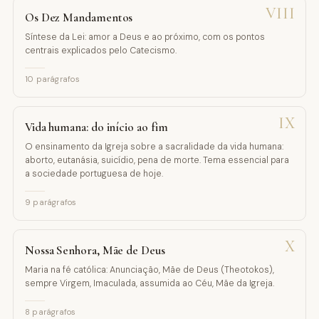
VIII
Os Dez Mandamentos
Síntese da Lei: amor a Deus e ao próximo, com os pontos
centrais explicados pelo Catecismo.
10
parágrafos
IX
Vida humana: do início ao fim
O ensinamento da Igreja sobre a sacralidade da vida humana:
aborto, eutanásia, suicídio, pena de morte. Tema essencial para
a sociedade portuguesa de hoje.
9
parágrafos
X
Nossa Senhora, Mãe de Deus
Maria na fé católica: Anunciação, Mãe de Deus (Theotokos),
sempre Virgem, Imaculada, assumida ao Céu, Mãe da Igreja.
8
parágrafos