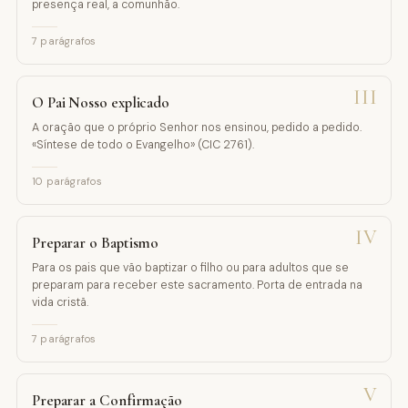
presença real, a comunhão.
7
parágrafos
III
O Pai Nosso explicado
A oração que o próprio Senhor nos ensinou, pedido a pedido.
«Síntese de todo o Evangelho» (CIC 2761).
10
parágrafos
IV
Preparar o Baptismo
Para os pais que vão baptizar o filho ou para adultos que se
preparam para receber este sacramento. Porta de entrada na
vida cristã.
7
parágrafos
V
Preparar a Confirmação