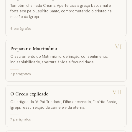
Também chamada Crisma. Aperfeiçoa a graça baptismal e
fortalece pelo Espírito Santo, comprometendo o cristão na
missão da Igreja.
6
parágrafos
VI
Preparar o Matrimónio
O sacramento do Matrimónio: definição, consentimento,
indissolubilidade, abertura à vida e fecundidade.
7
parágrafos
VII
O Credo explicado
Os artigos da fé: Pai, Trindade, Filho encarnado, Espírito Santo,
Igreja, ressurreição da carne e vida eterna.
7
parágrafos