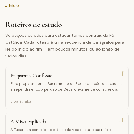
← Início
Roteiros de estudo
Selecções curadas para estudar temas centrais da Fé
Católica. Cada roteiro é uma sequência de parágrafos para
ler do início ao fim — em poucos minutos, ou ao longo de
vários dias.
I
Preparar a Confissão
Para preparar bem o Sacramento da Reconciliação: o pecado, o
arrependimento, o perdão de Deus, o exame de consciência.
8
parágrafos
II
A Missa explicada
A Eucaristia como fonte e ápice da vida cristã: o sacrifício, a