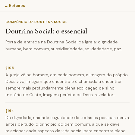
← Roteiros
COMPÊNDIO DA DOUTRINA SOCIAL
Doutrina Social: o essencial
Porta de entrada na Doutrina Social da Igreja: dignidade
humana, bem comum, subsidiariedade, solidariedade, paz.
§105
A Igreja vê no homem, em cada homem, a imagem do próprio
Deus vivo; imagem que encontra e é chamada a encontrar
sempre mais profundamente plena explicação de si no
mistério de Cristo, Imagem perfeita de Deus, revelador...
§164
Da dignidade, unidade e igualdade de todas as pessoas deriva,
antes de tudo, o princípio do bem comum, a que se deve
relacionar cada aspecto da vida social para encontrar pleno