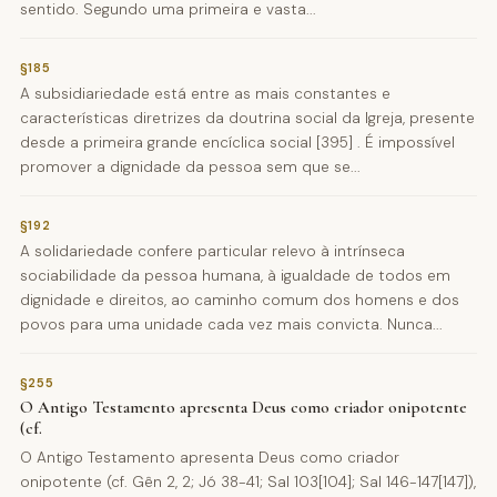
sentido. Segundo uma primeira e vasta...
§185
A subsidiariedade está entre as mais constantes e
características diretrizes da doutrina social da Igreja, presente
desde a primeira grande encíclica social [395] . É impossível
promover a dignidade da pessoa sem que se...
§192
A solidariedade confere particular relevo à intrínseca
sociabilidade da pessoa humana, à igualdade de todos em
dignidade e direitos, ao caminho comum dos homens e dos
povos para uma unidade cada vez mais convicta. Nunca...
§255
O Antigo Testamento apresenta Deus como criador onipotente
(cf.
O Antigo Testamento apresenta Deus como criador
onipotente (cf. Gên 2, 2; Jó 38-41; Sal 103[104]; Sal 146-147[147]),