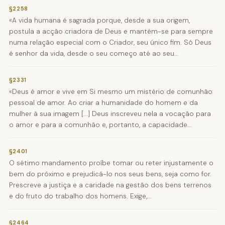
§2258
«A vida humana é sagrada porque, desde a sua origem,
postula a acção criadora de Deus e mantém-se para sempre
numa relação especial com o Criador, seu único fim. Só Deus
é senhor da vida, desde o seu começo até ao seu...
§2331
«Deus é amor e vive em Si mesmo um mistério de comunhão
pessoal de amor. Ao criar a humanidade do homem e da
mulher à sua imagem [...] Deus inscreveu nela a vocação para
o amor e para a comunhão e, portanto, a capacidade...
§2401
O sétimo mandamento proíbe tomar ou reter injustamente o
bem do próximo e prejudicá-lo nos seus bens, seja como for.
Prescreve a justiça e a caridade na gestão dos bens terrenos
e do fruto do trabalho dos homens. Exige,...
§2464