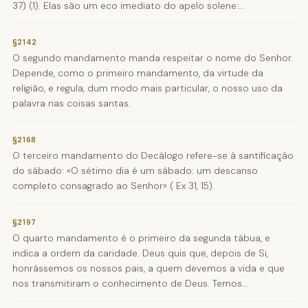
37) (1). Elas são um eco imediato do apelo solene:...
§2142
O segundo mandamento manda respeitar o nome do Senhor.
Depende, como o primeiro mandamento, da virtude da
religião, e regula, dum modo mais particular, o nosso uso da
palavra nas coisas santas.
§2168
O terceiro mandamento do Decálogo refere-se à santificação
do sábado: «O sétimo dia é um sábado: um descanso
completo consagrado ao Senhor» ( Ex 31, 15).
§2197
O quarto mandamento é o primeiro da segunda tábua, e
indica a ordem da caridade. Deus quis que, depois de Si,
honrássemos os nossos pais, a quem devemos a vida e que
nos transmitiram o conhecimento de Deus. Temos...