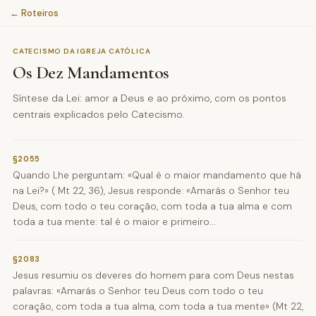
← Roteiros
CATECISMO DA IGREJA CATÓLICA
Os Dez Mandamentos
Síntese da Lei: amor a Deus e ao próximo, com os pontos
centrais explicados pelo Catecismo.
§2055
Quando Lhe perguntam: «Qual é o maior mandamento que há
na Lei?» ( Mt 22, 36), Jesus responde: «Amarás o Senhor teu
Deus, com todo o teu coração, com toda a tua alma e com
toda a tua mente: tal é o maior e primeiro...
§2083
Jesus resumiu os deveres do homem para com Deus nestas
palavras: «Amarás o Senhor teu Deus com todo o teu
coração, com toda a tua alma, com toda a tua mente» (Mt 22,