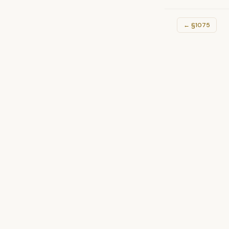
←
§1075