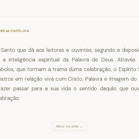
—
§1101
GREJA CATÓLICA
o Santo que dá aos leitores e ouvintes, segundo a dispos
 a inteligência espiritual da Palavra de Deus. Através 
bolos, que formam a trama duma celebração, o Espírito
inistros em relação viva com Cristo, Palavra e Imagem do
azer passar para a sua vida o sentido daquilo que o
ebração.
Abrir no site →