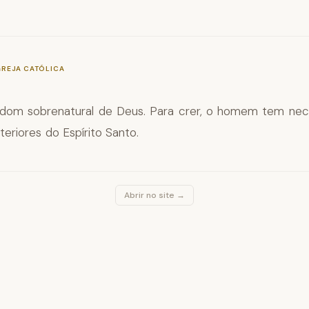
—
§179
GREJA CATÓLICA
dom sobrenatural de Deus. Para crer, o homem tem nec
interiores do Espírito Santo.
Abrir no site →