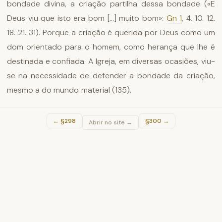
bondade divina, a criação partilha dessa bondade («E
Deus viu que isto era bom [...] muito bom»:
Gn 1
, 4. 10. 12.
18. 21. 31). Porque a criação é querida por Deus como um
dom orientado para o homem, como herança que lhe é
destinada e confiada. A Igreja, em diversas ocasiões, viu-
se na necessidade de defender a bondade da criação,
mesmo a do mundo material (135).
←
§298
§300
→
Abrir no site →