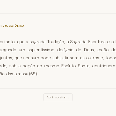
—
§95
GREJA CATÓLICA
portanto, que a sagrada Tradição, a Sagrada Escritura e o
, segundo um sapientíssimo desígnio de Deus, estão de
njuntos, que nenhum pode subsistir sem os outros e, todos
do, sob a acção do mesmo Espírito Santo, contribuem
ão das almas» (65).
Abrir no site →