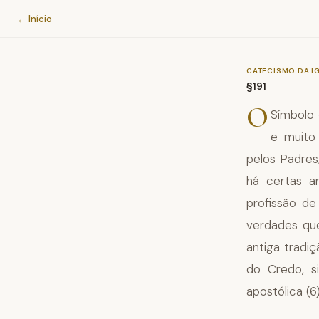
Catecismo da Igreja Católica
← Início
CATECISMO DA I
§191
O
Símbolo 
e muito
pelos Padre
há certas a
profissão d
verdades qu
antiga tradi
do Credo, s
apostólica (6)