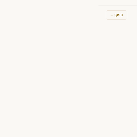
←
§190