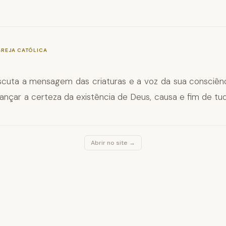
—
§46
GREJA CATÓLICA
cuta a mensagem das criaturas e a voz da sua consciê
ançar a certeza da existência de Deus, causa e fim de tu
Abrir no site →