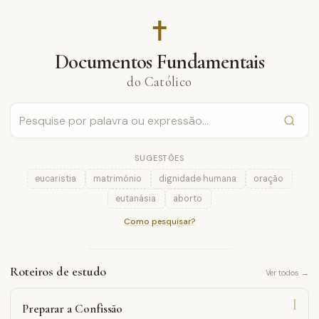
✝︎
Documentos Fundamentais
do Católico
SUGESTÕES
eucaristia
matrimónio
dignidade humana
oração
eutanásia
aborto
Como pesquisar?
Roteiros de estudo
Ver todos →
I
Preparar a Confissão