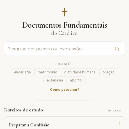
✝︎
Documentos Fundamentais
do Católico
SUGESTÕES
eucaristia
matrimónio
dignidade humana
oração
eutanásia
aborto
Como pesquisar?
Roteiros de estudo
Ver todos →
I
Preparar a Confissão