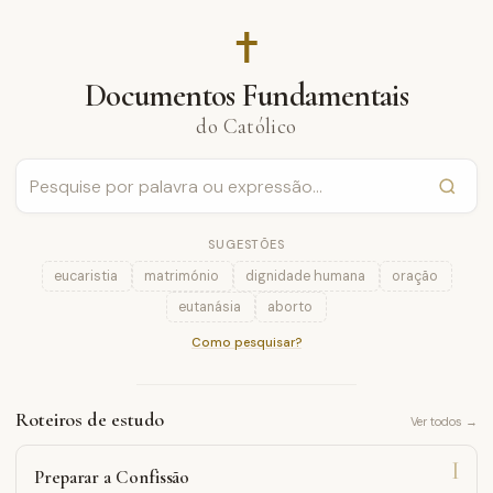
✝︎
Documentos Fundamentais
do Católico
SUGESTÕES
eucaristia
matrimónio
dignidade humana
oração
eutanásia
aborto
Como pesquisar?
Roteiros de estudo
Ver todos →
I
Preparar a Confissão