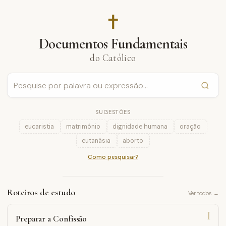
✝︎
Documentos Fundamentais
do Católico
SUGESTÕES
eucaristia
matrimónio
dignidade humana
oração
eutanásia
aborto
Como pesquisar?
Roteiros de estudo
Ver todos →
I
Preparar a Confissão